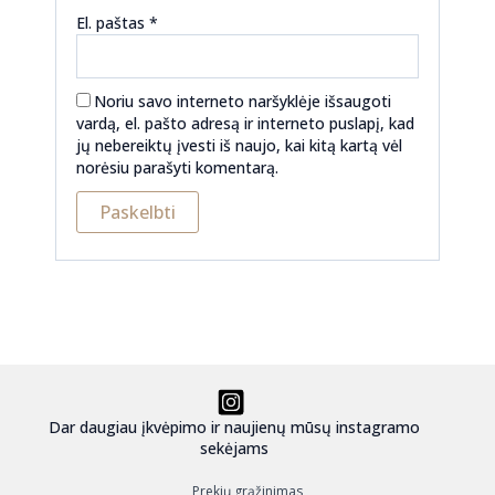
El. paštas
*
Noriu savo interneto naršyklėje išsaugoti
vardą, el. pašto adresą ir interneto puslapį, kad
jų nebereiktų įvesti iš naujo, kai kitą kartą vėl
norėsiu parašyti komentarą.
Dar daugiau įkvėpimo ir naujienų mūsų instagramo
sekėjams
Prekių grąžinimas