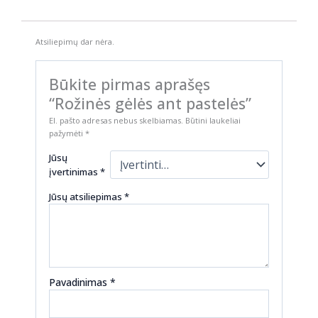
Atsiliepimų dar nėra.
Būkite pirmas aprašęs
“Rožinės gėlės ant pastelės”
El. pašto adresas nebus skelbiamas.
Būtini laukeliai
pažymėti
*
Jūsų
įvertinimas
*
Jūsų atsiliepimas
*
Pavadinimas
*